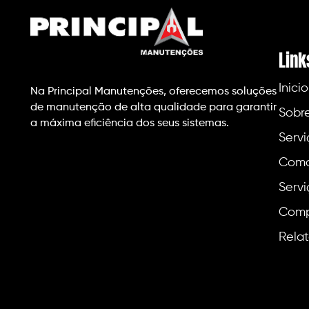
Link
Inicio
Na Principal Manutenções, oferecemos soluções
de manutenção de alta qualidade para garantir
Sobr
a máxima eficiência dos seus sistemas.
Servi
Como
Servi
Comp
Relat