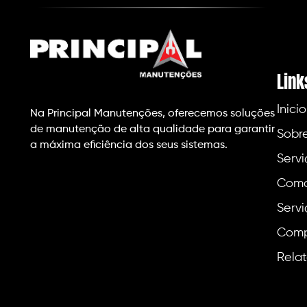
Link
Inicio
Na Principal Manutenções, oferecemos soluções
de manutenção de alta qualidade para garantir
Sobr
a máxima eficiência dos seus sistemas.
Servi
Como
Servi
Comp
Relat