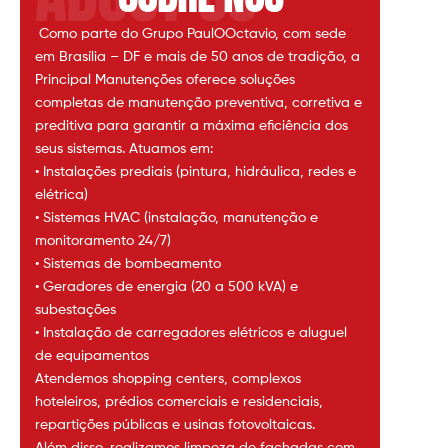
Como parte do Grupo PaulOOctavio, com sede
em Brasília – DF e mais de 50 anos de tradição, a
Principal Manutenções oferece soluções
completas de manutenção preventiva, corretiva e
preditiva para garantir a máxima eficiência dos
seus sistemas. Atuamos em:
• Instalações prediais (pintura, hidráulica, redes e
elétrica)
• Sistemas HVAC (instalação, manutenção e
monitoramento 24/7)
• Sistemas de bombeamento
• Geradores de energia (20 a 500 kVA) e
subestações
• Instalação de carregadores elétricos e aluguel
de equipamentos
Atendemos shopping centers, complexos
hoteleiros, prédios comerciais e residenciais,
repartições públicas e usinas fotovoltaicas.
Além disso, realizamos limpeza de fachadas com