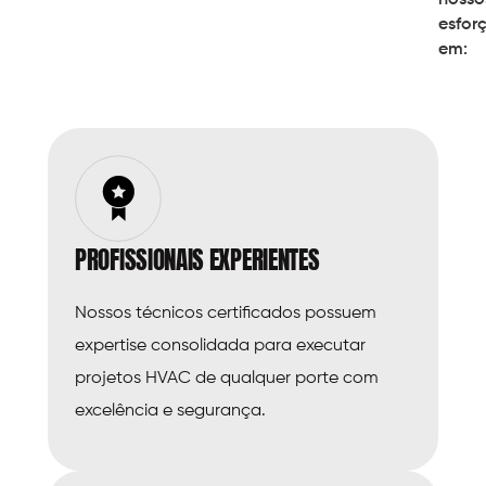
esfor
em:
PROFISSIONAIS EXPERIENTES
Nossos técnicos certificados possuem
expertise consolidada para executar
projetos HVAC de qualquer porte com
excelência e segurança.