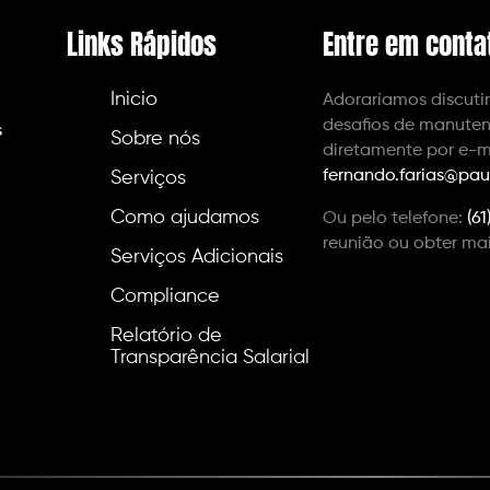
Links Rápidos
Entre em conta
Inicio
Adoraríamos discutir
desafios de manuten
s
Sobre nós
diretamente por e-m
fernando.farias@pau
Serviços
Como ajudamos
Ou pelo telefone:
(6
reunião ou obter ma
Serviços Adicionais
Compliance
Relatório de
Transparência Salarial