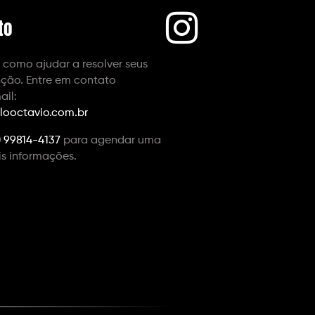
to
 como ajudar a resolver seus
ção. Entre em contato
ail:
looctavio.com.br
1) 99814-4137
para agendar uma
is informações.