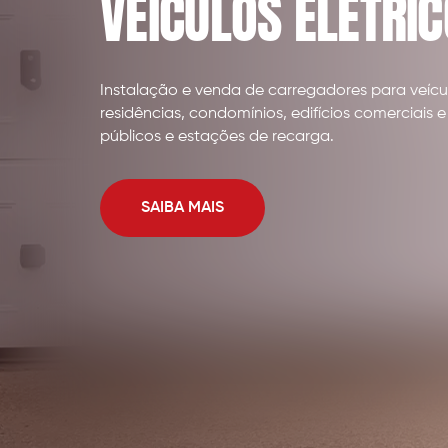
VEÍCULOS ELÉTRI
Instalação e venda de carregadores para veícul
residências, condomínios, edifícios comerciais e
públicos e estações de recarga.
SAIBA MAIS