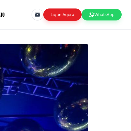
ATO
Ligue Agora
WhatsApp