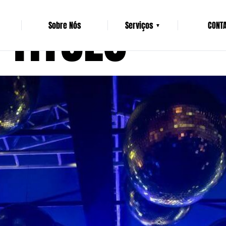
 TITULO
Sobre Nós
Serviços
CONT
▼